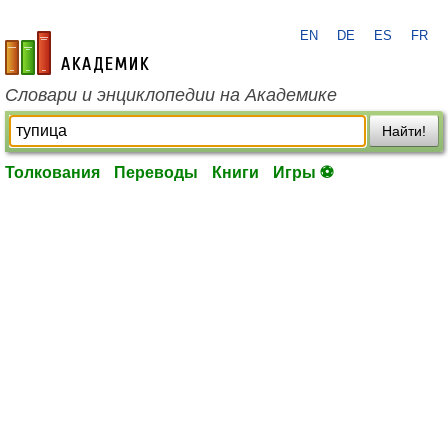
EN
DE
ES
FR
academic.ru
Словари и энциклопедии на Академике
Найти!
Толкования
Переводы
Книги
Игры ⚽